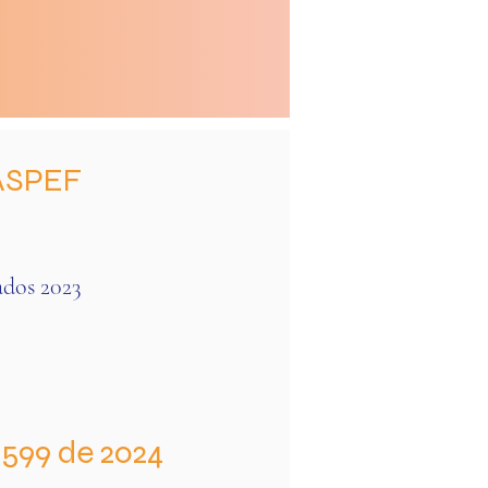
 ASPEF
ados 2023
599 de 2024