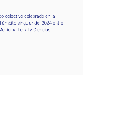
o colectivo celebrado en la 
 ámbito singular del 2024 entre 
Medicina Legal y Ciencias 
iones sindicales.