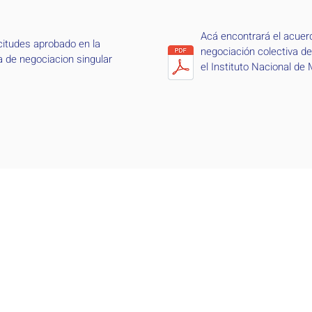
Acá encontrará el acuerd
citudes aprobado en la 
negociación colectiva del
 de negociacion singular 
el Instituto Nacional de 
Forenses y las organizac