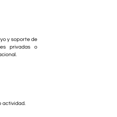
oyo y soporte de
nes privadas o
acional.
 actividad.