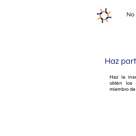
No 
Haz part
Haz la ins
obtén los 
miembro d