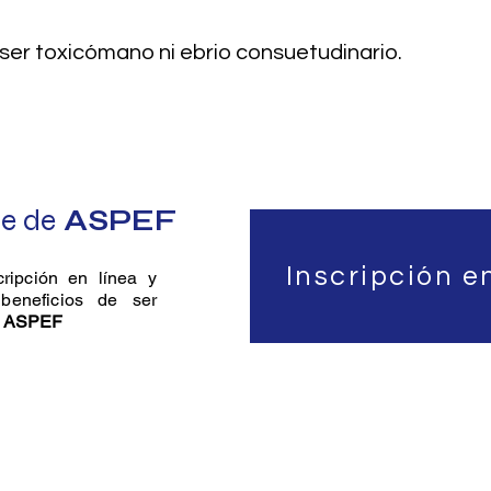
ser toxicómano ni ebrio consuetudinario.
e de
ASPEF
Inscripción e
cripción en línea y
beneficios de ser
e
ASPEF