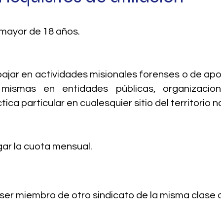
 mayor de 18 años.
ajar en actividades misionales forenses o de ap
 mismas en entidades públicas, organizacio
tica particular en cualesquier sitio del territorio n
ar la cuota mensual.
ser miembro de otro sindicato de la misma clase o