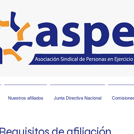
Nuestros afiliados
Junta Directiva Nacional
Comisione
Requisitos de afiliación